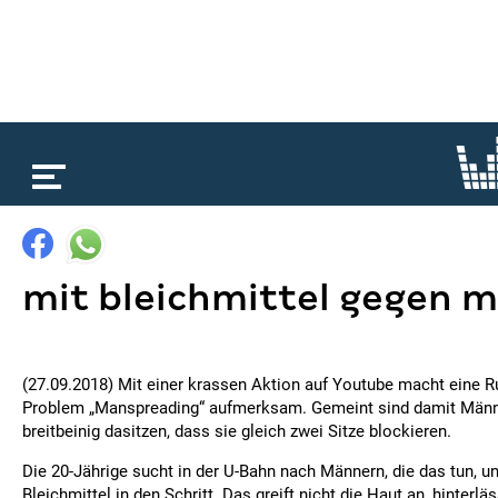
loading...
mit bleichmittel gegen 
(27.09.2018) Mit einer krassen Aktion auf Youtube macht eine R
Problem „Manspreading“ aufmerksam. Gemeint sind damit Männer
breitbeinig dasitzen, dass sie gleich zwei Sitze blockieren.
Die 20-Jährige sucht in der U-Bahn nach Männern, die das tun, u
Bleichmittel in den Schritt. Das greift nicht die Haut an, hinterlä