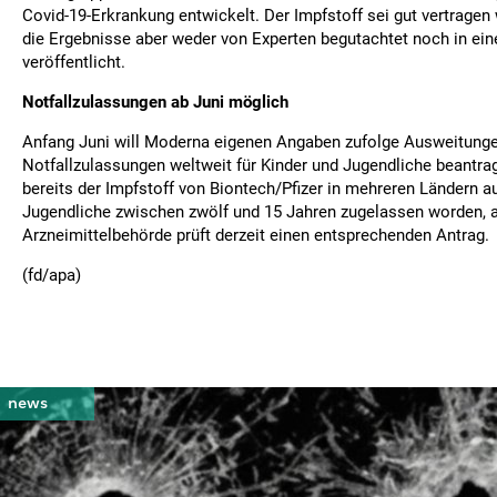
Covid-19-Erkrankung entwickelt. Der Impfstoff sei gut vertrage
die Ergebnisse aber weder von Experten begutachtet noch in ei
veröffentlicht.
Notfallzulassungen ab Juni möglich
Anfang Juni will Moderna eigenen Angaben zufolge Ausweitunge
Notfallzulassungen weltweit für Kinder und Jugendliche beantra
bereits der Impfstoff von Biontech/Pfizer in mehreren Ländern a
Jugendliche zwischen zwölf und 15 Jahren zugelassen worden, a
Arzneimittelbehörde prüft derzeit einen entsprechenden Antrag.
(fd/apa)