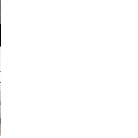
o and video