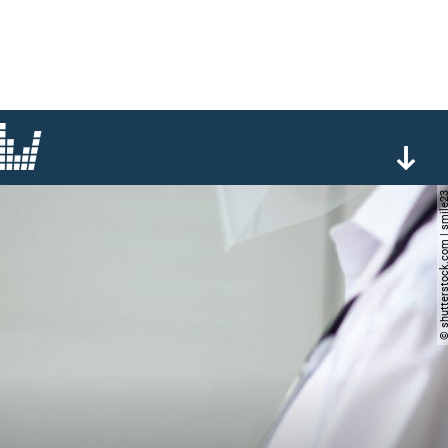
© shutterstock.com | 