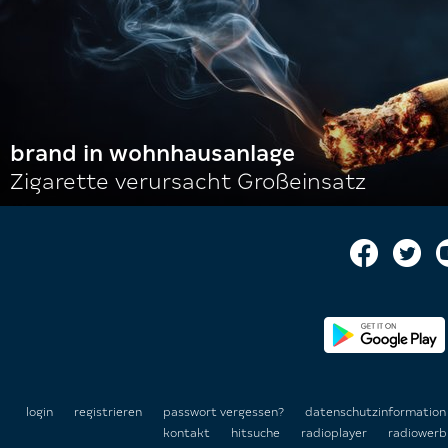
brand in wohnhausanlage
Zigarette verursacht Großeinsatz
login
registrieren
passwort vergessen?
datenschutzinformatio
kontakt
hitsuche
radioplayer
radiowerb