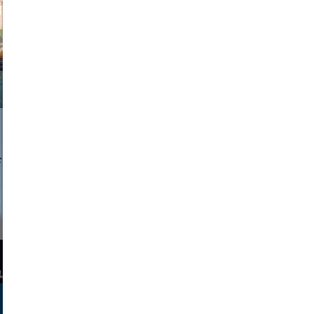
a sukoff