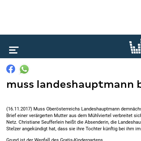
loading...
muss landeshauptmann b
(16.11.2017) Muss Oberösterreichs Landeshauptmann demnächs
Brief einer verärgerten Mutter aus dem Mühlviertel verbreitet sich
Netz. Christiane Seufferlein heißt die Absenderin, die Landes
Stelzer angekündigt hat, dass sie ihre Tochter künftig bei ihm 
Grund ist der Wegfall des Gratis-Kindergartens...