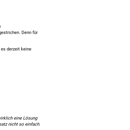
e
gestrichen. Denn für
 es derzeit keine
wirklich eine Lösung
satz nicht so einfach.