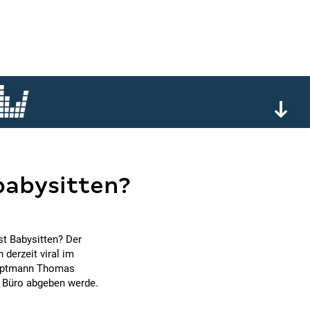
abysitten?
t Babysitten? Der
 derzeit viral im
hauptmann Thomas
im Büro abgeben werde.