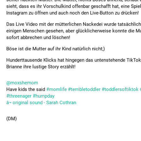
sieht, dass es ihr Vorschulkind offenbar geschafft hat, eine Spie
Instagram zu öffnen und auch noch den Live-Button zu drücken!
Das Live Video mit der mütterlichen Nackedei wurde tatsächlich
einigen Menschen gesehen, aber glücklicherweise konnte die M
sofort abbrechen und löschen!
Böse ist die Mutter auf ihr Kind natürlich nicht;)
Hunderttausende Klicks hat hingegen das untenstehende TikTok
Brianne ihre lustige Story erzählt!
@moxshemom
Have kids the said
#momlife
#terribletoddler
#toddlersoftiktok
#threenager
#humpday
â¬ original sound - Sarah Cothran
(DM)