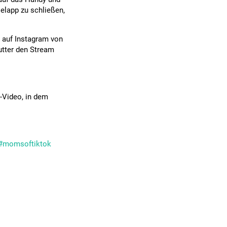
lelapp zu schließen,
 auf Instagram von
utter den Stream
-Video, in dem
#momsoftiktok