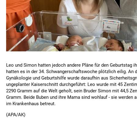
Leo und Simon hatten jedoch andere Pläne für den Geburtstag ihr
hatten es in der 34. Schwangerschaftswoche plötzlich eilig. An de
Gynäkologie und Geburtshilfe wurde daraufhin aus Sicherheitsgr
ungeplanter Kaiserschnitt durchgeführt: Leo wurde mit 45 Zent
2290 Gramm auf die Welt geholt, sein Bruder Simon mit 44,5 Ze
Gramm. Beide Buben und ihre Mama sind wohlauf - sie werden a
im Krankenhaus betreut.
(APA/AK)