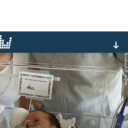
© apa/s