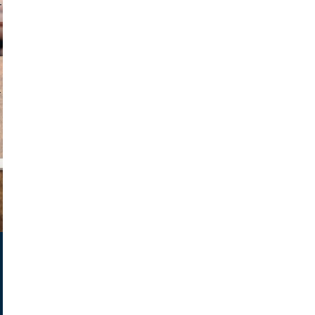
v radin