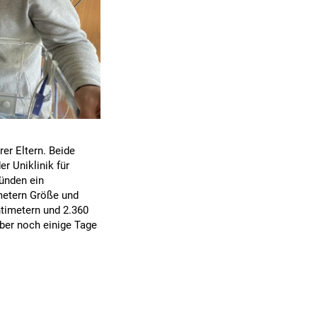
er Eltern. Beide
r Uniklinik für
ünden ein
imetern Größe und
ntimetern und 2.360
ber noch einige Tage