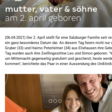
mutter, vater & söhne
am 2. april geboren
(06.04.2021) Der 2. April stellt für eine Salzburger Familie seit 
ein ganz besonderes Datum dar. An diesem Tag feiern nicht nur d
Gruber (33) und Haimo Peterleitner (34) aus Elixhausen ihre Geb
Tag wurden auch ihre Zwillingssöhne Leo und Simon geboren. "
um Mitternacht gegenseitig gratuliert und gescherzt, heute werde
kommen", berichtete das Paar in einer Aussendung des Uniklini