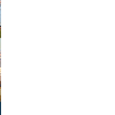
exanton