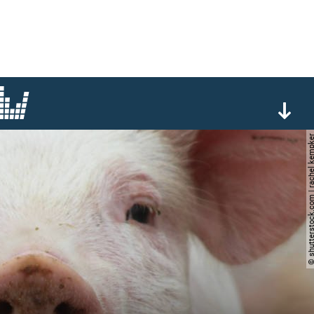
© shutterstock.com | rache