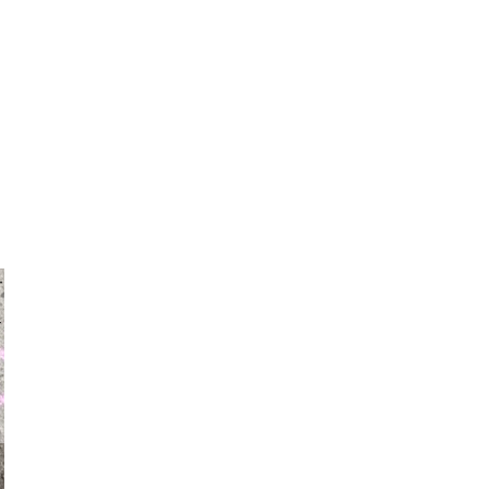
auraapl