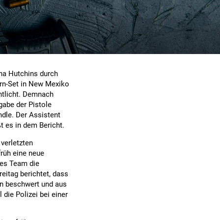
na Hutchins durch
ern-Set in New Mexiko
entlicht. Demnach
gabe der Pistole
ndle. Der Assistent
t es in dem Bericht.
 verletzten
früh eine neue
tes Team die
eitag berichtet, dass
en beschwert und aus
die Polizei bei einer