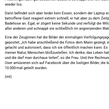
wieder los.
Darin befindet sich aber leider kein Essen, sondern der Laptop 
betroffene Gast reagiert extrem schnell, er hat aber zu dem Zeitp
Badehose an. Egal, er zögert keine Sekunde und verfolgt die Wi
aller anderen und schnappt sie schließlich im angrenzenden Wal
Eine der Zeuginnen hat die Bilder der einmaligen Verfolgungsja
gepostet; „Ich habe anschließend die Fotos dem Mann gezeigt, e
gelacht und autorisiert, dass ich sie öffentlich machen kann. Es 
meiner Natur, Menschen bloßzustellen. Ich denke, das Leben hat
und die darf man durchaus teilen“, so die Frau. Und ihre Rechnu
User amüsieren sich auf Facebook über die lustigen Bilder, die b
10.000-mal geteilt wurden.
(mt)