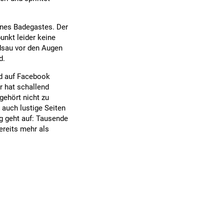
eines Badegastes. Der
unkt leider keine
ldsau vor den Augen
d.
gd auf Facebook
r hat schallend
gehört nicht zu
 auch lustige Seiten
ng geht auf: Tausende
ereits mehr als