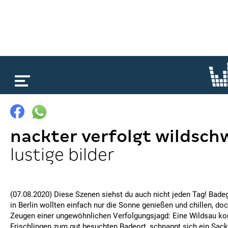
loading...
nackter verfolgt wildsch
lustige bilder
(07.08.2020) Diese Szenen siehst du auch nicht jeden Tag! Bad
in Berlin wollten einfach nur die Sonne genießen und chillen, do
Zeugen einer ungewöhnlichen Verfolgungsjagd: Eine Wildsau ko
Frischlingen zum gut besuchten Badeort, schnappt sich ein Sacke