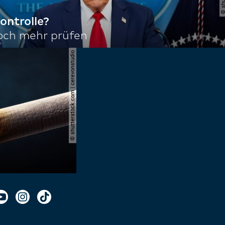
ontrolle?
noch mehr prüfen
© shutterstock.com | cerevonstudio