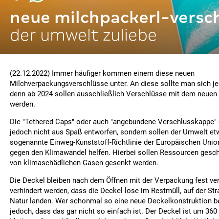
neue milchpackerl-versc
der umwelt zuliebe
(22.12.2022) Immer häufiger kommen einem diese neuen
Milchverpackungsverschlüsse unter. An diese sollte man sich 
denn ab 2024 sollen ausschließlich Verschlüsse mit dem neuen
werden.
Die "Tethered Caps" oder auch "angebundene Verschlusskappe" 
jedoch nicht aus Spaß entworfen, sondern sollen der Umwelt et
sogenannte Einweg-Kunststoff-Richtlinie der Europäischen Unio
gegen den Klimawandel helfen. Hierbei sollen Ressourcen gesc
von klimaschädlichen Gasen gesenkt werden.
Die Deckel bleiben nach dem Öffnen mit der Verpackung fest ver
verhindert werden, dass die Deckel lose im Restmüll, auf der Str
Natur landen. Wer schonmal so eine neue Deckelkonstruktion be
jedoch, dass das gar nicht so einfach ist. Der Deckel ist um 360