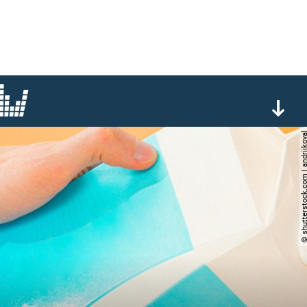
© shutterstock.com | and