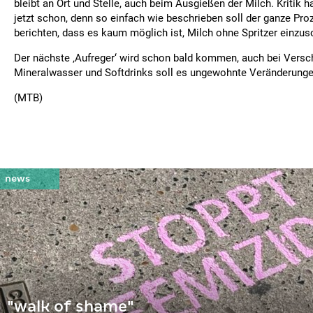
bleibt an Ort und Stelle, auch beim Ausgießen der Milch. Kritik h
jetzt schon, denn so einfach wie beschrieben soll der ganze Pro
berichten, dass es kaum möglich ist, Milch ohne Spritzer einzu
Der nächste ‚Aufreger‘ wird schon bald kommen, auch bei Versc
Mineralwasser und Softdrinks soll es ungewohnte Veränderunge
(MTB)
"walk of shame"