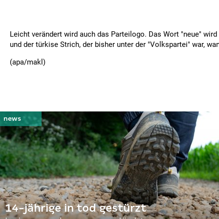
Leicht verändert wird auch das Parteilogo. Das Wort "neue" wird 
und der türkise Strich, der bisher unter der "Volkspartei" war, w
(apa/makl)
14-jährige in tod gestürzt