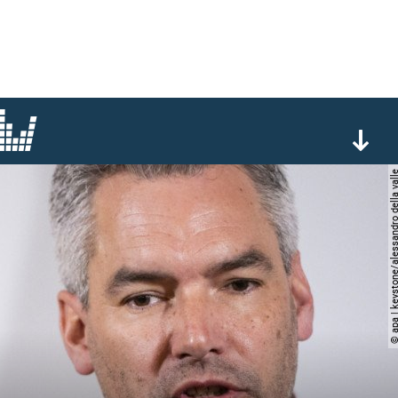
© apa | keystone/alessandro de