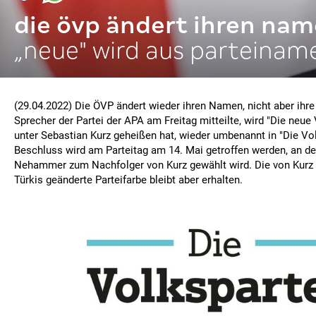
die övp ändert ihren na
„neue" wird aus parteinam
(29.04.2022) Die ÖVP ändert wieder ihren Namen, nicht aber ihre 
Sprecher der Partei der APA am Freitag mitteilte, wird "Die neue 
unter Sebastian Kurz geheißen hat, wieder umbenannt in "Die Vol
Beschluss wird am Parteitag am 14. Mai getroffen werden, an d
Nehammer zum Nachfolger von Kurz gewählt wird. Die von Kurz
Türkis geänderte Parteifarbe bleibt aber erhalten.