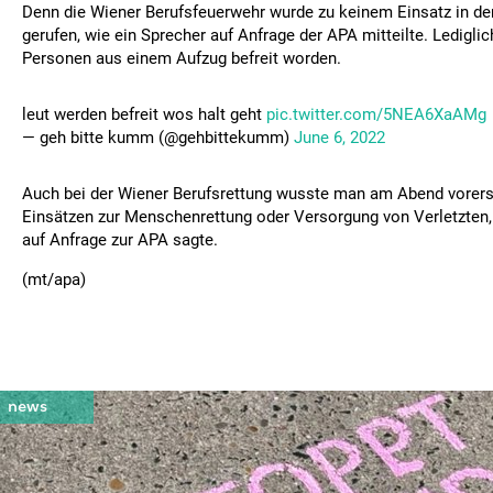
Denn die Wiener Berufsfeuerwehr wurde zu keinem Einsatz in de
gerufen, wie ein Sprecher auf Anfrage der APA mitteilte. Ledigli
Personen aus einem Aufzug befreit worden.
leut werden befreit wos halt geht
pic.twitter.com/5NEA6XaAMg
— geh bitte kumm (@gehbittekumm)
June 6, 2022
Auch bei der Wiener Berufsrettung wusste man am Abend vorers
Einsätzen zur Menschenrettung oder Versorgung von Verletzten,
auf Anfrage zur APA sagte.
(mt/apa)