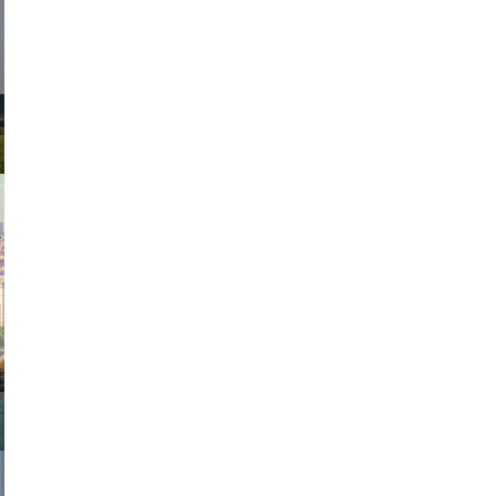
exanton