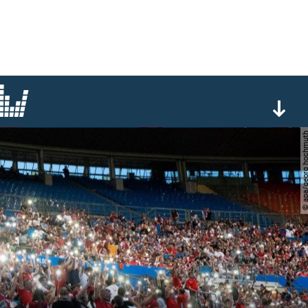
© apa/georg hoc