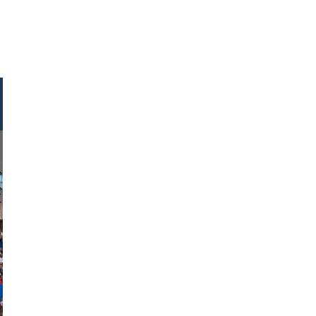
hmuth