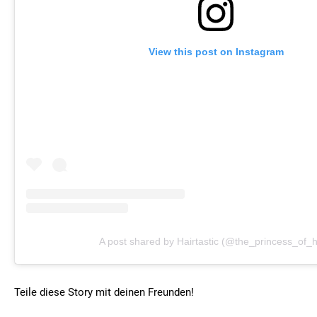
View this post on Instagram
A post shared by Hairtastic (@the_princess_of_h
Teile diese Story mit deinen Freunden!