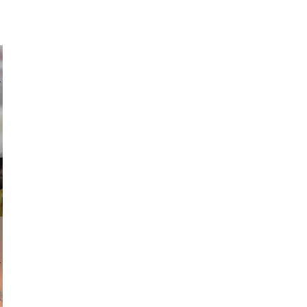
ricardo
am avant