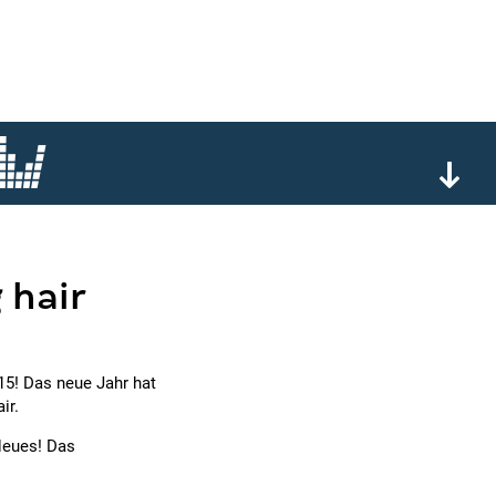
 hair
15! Das neue Jahr hat
ir.
 Neues! Das