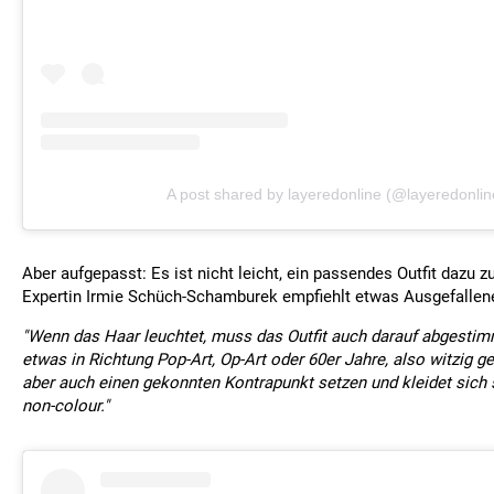
A post shared by layeredonline (@layeredonlin
Aber aufgepasst: Es ist nicht leicht, ein passendes Outfit dazu zu
Expertin Irmie Schüch-Schamburek empfiehlt etwas Ausgefallen
"Wenn das Haar leuchtet, muss das Outfit auch darauf abgesti
etwas in Richtung Pop-Art, Op-Art oder 60er Jahre, also witzig g
aber auch einen gekonnten Kontrapunkt setzen und kleidet sich 
non-colour."