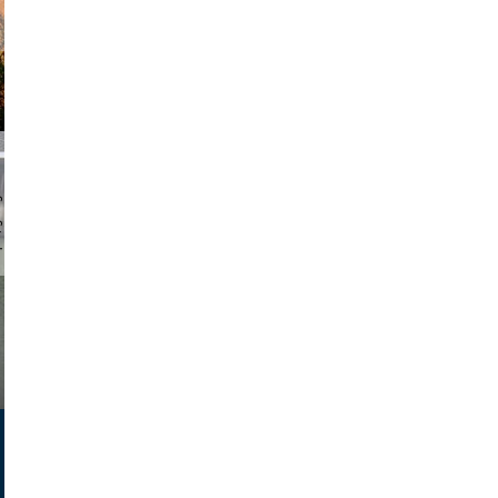
chmuth