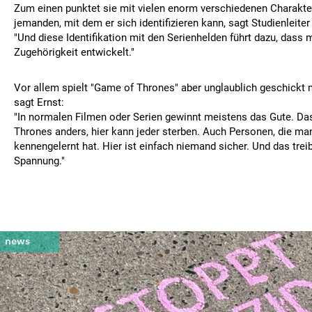
Zum einen punktet sie mit vielen enorm verschiedenen Charakter
jemanden, mit dem er sich identifizieren kann, sagt Studienleiter
"Und diese Identifikation mit den Serienhelden führt dazu, dass 
Zugehörigkeit entwickelt."
Vor allem spielt "Game of Thrones" aber unglaublich geschickt m
sagt Ernst:
"In normalen Filmen oder Serien gewinnt meistens das Gute. Das
Thrones anders, hier kann jeder sterben. Auch Personen, die ma
kennengelernt hat. Hier ist einfach niemand sicher. Und das treib
Spannung."