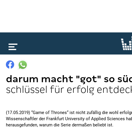
loading...
darum macht "got" so sü
schlüssel für erfolg entdec
(17.05.2019) “Game of Thrones“ ist nicht zufällig die wohl erfolg
Wissenschaftler der Frankfurt University of Applied Sciences hab
herausgefunden, warum die Serie dermaßen beliebt ist.