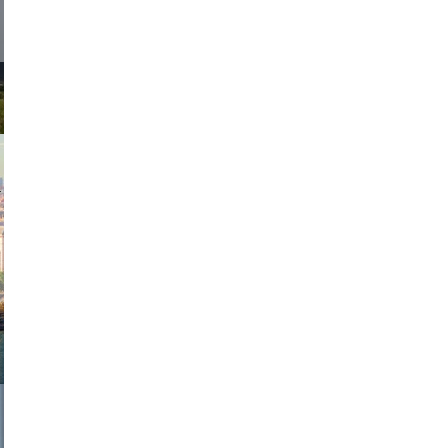
exanton