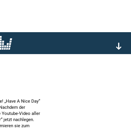
e! „Have A Nice Day“
. Nachdem der
 Youtube-Video aller
“ jetzt nachlegen.
imieren sie zum