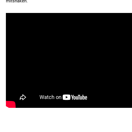
mitshaken.