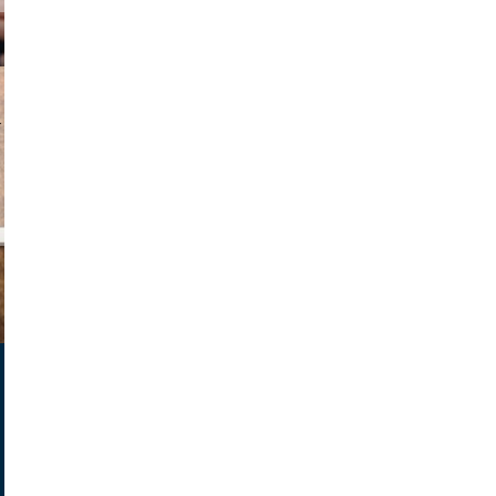
v radin