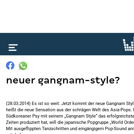
loading...
neuer gangnam-style?
(28.03.2014) Es ist so weit: Jetzt kommt der neue Gangnam Styl
heißt die neue Sensation aus der schrägen Welt des Asia-Pops
Südkoreaner Psy mit seinem „Gangnam Style“ das erfolgreichste
Zeiten produziert hat, will die japanische Popgruppe „World Order
Mit ausgeflippten Tanzschritten und eingängigem Pop-Sound an