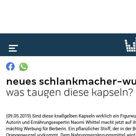
loading...
neues schlankmacher-w
was taugen diese kapseln?
(09.05.2019) Sind diese knallgelben Kapseln wirklich ein Figurwu
Autorin und Ernährungsexpertin Naomi Whittel macht jetzt auf ih
mächtig Werbung für Berberin. Ein pflanzlicher Stoff, der in der B
Orangenwurzel vorkommt. Dem Nahrungsergänzungsmittel wird 