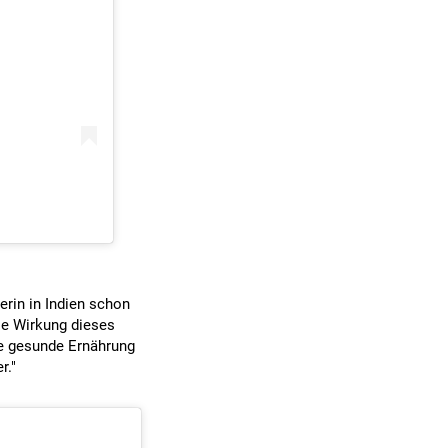
erin in Indien schon
die Wirkung dieses
ne gesunde Ernährung
r."