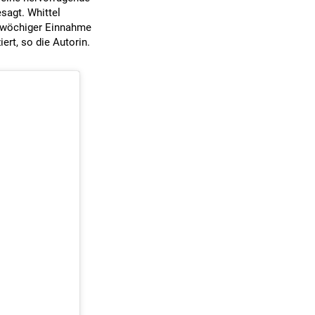
sagt. Whittel
12-wöchiger Einnahme
ert, so die Autorin.