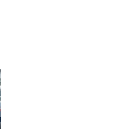
obson90