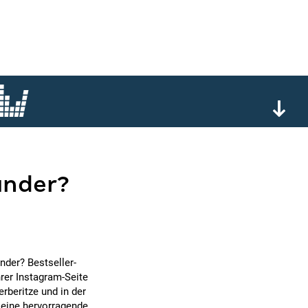
under?
nder? Bestseller-
rer Instagram-Seite
erberitze und in der
eine hervorragende