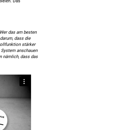
pielen. Das
. Wer das am besten
darum, dass die
llfunktion stärker
as System anschauen
n nämlich, dass das