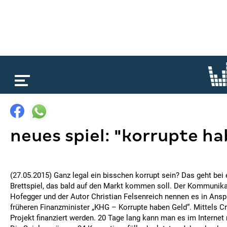
loading...
neues spiel: "korrupte ha
(27.05.2015) Ganz legal ein bisschen korrupt sein? Das geht be
Brettspiel, das bald auf den Markt kommen soll. Der Kommunik
Hofegger und der Autor Christian Felsenreich nennen es in Ansp
früheren Finanzminister „KHG – Korrupte haben Geld“. Mittels C
Projekt finanziert werden. 20 Tage lang kann man es im Internet