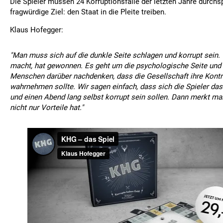
Die Spieler müssen 24 Korruptionsfälle der letzten Jahre durchs
fragwürdige Ziel: den Staat in die Pleite treiben.
Klaus Hofegger:
"Man muss sich auf die dunkle Seite schlagen und korrupt sein
macht, hat gewonnen. Es geht um die psychologische Seite und 
Menschen darüber nachdenken, dass die Gesellschaft ihre Kontro
wahrnehmen sollte. Wir sagen einfach, dass sich die Spieler d
und einen Abend lang selbst korrupt sein sollen. Dann merkt ma
nicht nur Vorteile hat."