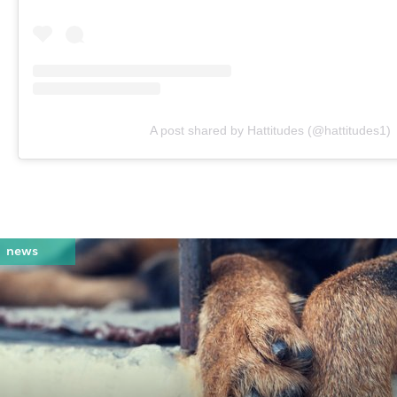
A post shared by Hattitudes (@hattitudes1)