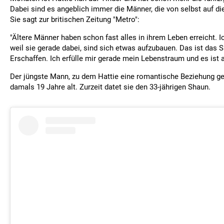
Dabei sind es angeblich immer die Männer, die von selbst auf di
Sie sagt zur britischen Zeitung "Metro":
"Ältere Männer haben schon fast alles in ihrem Leben erreicht. I
weil sie gerade dabei, sind sich etwas aufzubauen. Das ist das
Erschaffen. Ich erfülle mir gerade mein Lebenstraum und es ist 
Der jüngste Mann, zu dem Hattie eine romantische Beziehung gep
damals 19 Jahre alt. Zurzeit datet sie den 33-jährigen Shaun.