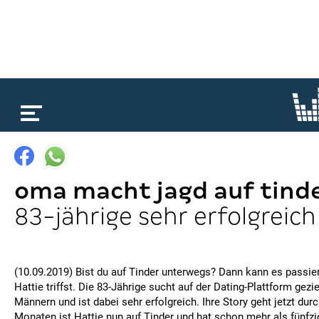
loading...
oma macht jagd auf tind
83-jährige sehr erfolgreich
(10.09.2019) Bist du auf Tinder unterwegs? Dann kann es passie
Hattie triffst. Die 83-Jährige sucht auf der Dating-Plattform gezi
Männern und ist dabei sehr erfolgreich. Ihre Story geht jetzt dur
Monaten ist Hattie nun auf Tinder und hat schon mehr als fünfzi