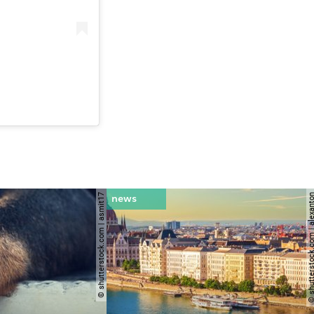
© shutterstock.com | asmit17
© shutterstock.com | al