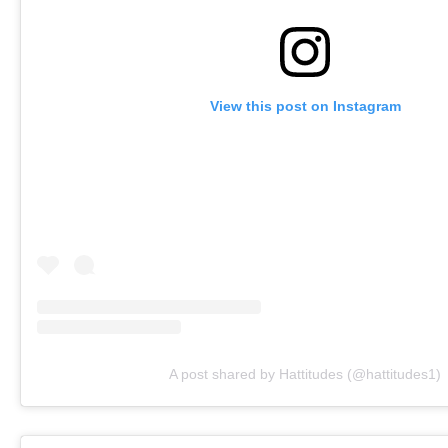
View this post on Instagram
A post shared by Hattitudes (@hattitudes1)