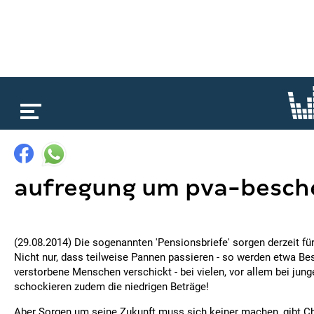
loading...
aufregung um pva-besch
(29.08.2014) Die sogenannten 'Pensionsbriefe' sorgen derzeit f
Nicht nur, dass teilweise Pannen passieren - so werden etwa Be
verstorbene Menschen verschickt - bei vielen, vor allem bei jung
schockieren zudem die niedrigen Beträge!
Aber Sorgen um seine Zukunft muss sich keiner machen, gibt Ch