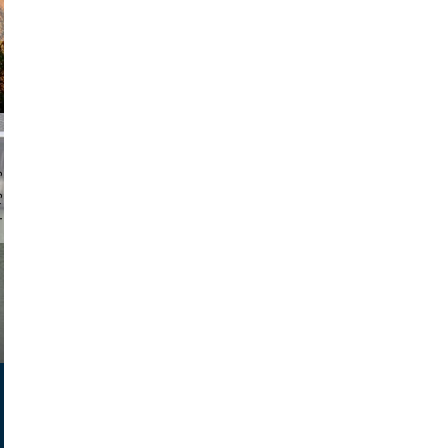
chmuth