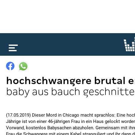
loading...
hochschwangere brutal 
baby aus bauch geschnitt
(17.05.2019) Dieser Mord in Chicago macht sprachlos: Eine ho
Jährige ist von einer 46-jährigen Frau in ein Haus gelockt word
Vorwand, kostenlos Babysachen abzuholen. Gemeinsam mit ihrer
Frau die Schwangere mit einem Kabel stranguliert und ihr dann