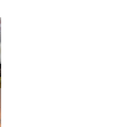
ricardo
am avant