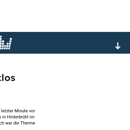
tlos
 letzter Minute vor
 in Hinterbrühl im
ich war die Therme