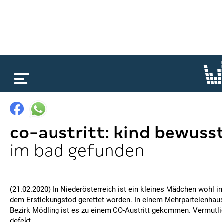
loading...
co-austritt: kind bewuss
im bad gefunden
(21.02.2020) In Niederösterreich ist ein kleines Mädchen wohl in
dem Erstickungstod gerettet worden. In einem Mehrparteienhaus
Bezirk Mödling ist es zu einem CO-Austritt gekommen. Vermutl
defekt.