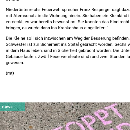
Niederösterreichs Feuerwehrsprecher Franz Resperger sagt dazu:
mit Atemschutz in die Wohnung hinein. Sie haben ein Kleinkind
entdeckt, es war bereits bewusstlos. Sie konnten das Kind rechtz
bringen, es wurde dann ins Krankenhaus eingeliefert.“
Die Kleine soll sich inzwischen am Weg der Besserung befinden.
Schwester ist zur Sicherheit ins Spital gebracht worden. Sechs w
in dem Haus leben, sind in Sicherheit gebracht worden. Die Unt
Gebäude laufen. Zwölf Feuerwehrleute sind rund zwei Stunden l
gewesen.
(mt)