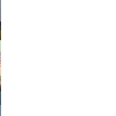
exanton