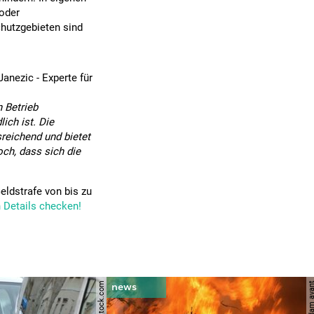
oder
chutzgebieten sind
anezic - Experte für
 Betrieb
ich ist. Die
reichend und bietet
och, dass sich die
eldstrafe von bis zu
 Details checken!