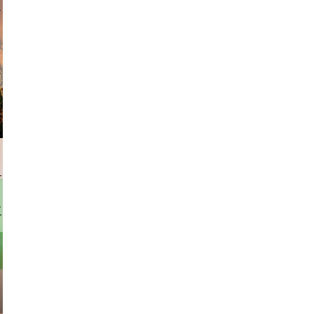
am avant
rhofer