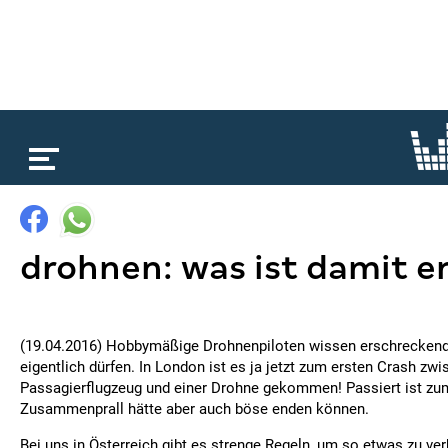
loading...
drohnen: was ist damit e
(19.04.2016) Hobbymäßige Drohnenpiloten wissen erschreckend
eigentlich dürfen. In London ist es ja jetzt zum ersten Crash zw
Passagierflugzeug und einer Drohne gekommen! Passiert ist zum
Zusammenprall hätte aber auch böse enden können.
Bei uns in Österreich gibt es strenge Regeln, um so etwas zu ver