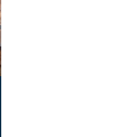
parilov