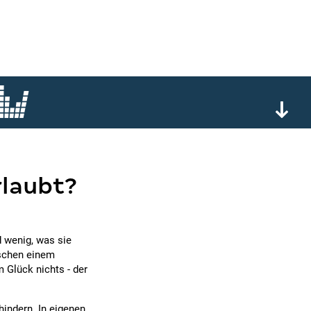
rlaubt?
 wenig, was sie
ischen einem
 Glück nichts - der
hindern. In eigenen