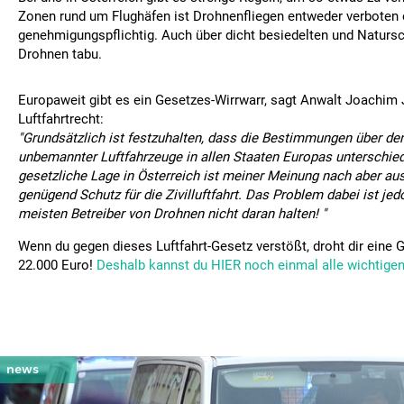
Zonen rund um Flughäfen ist Drohnenfliegen entweder verboten 
genehmigungspflichtig. Auch über dicht besiedelten und Naturs
Drohnen tabu.
Europaweit gibt es ein Gesetzes-Wirrwarr, sagt Anwalt Joachim J
Luftfahrtrecht:
"Grundsätzlich ist festzuhalten, dass die Bestimmungen über den
unbemannter Luftfahrzeuge in allen Staaten Europas unterschiedl
gesetzliche Lage in Österreich ist meiner Meinung nach aber aus
genügend Schutz für die Zivilluftfahrt. Das Problem dabei ist jed
meisten Betreiber von Drohnen nicht daran halten! "
Wenn du gegen dieses Luftfahrt-Gesetz verstößt, droht dir eine G
22.000 Euro!
Deshalb kannst du HIER noch einmal alle wichtigen