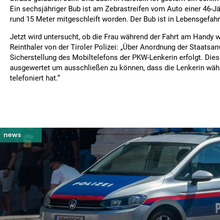
Ein sechsjähriger Bub ist am Zebrastreifen vom Auto einer 46-Jä
rund 15 Meter mitgeschleift worden. Der Bub ist in Lebensgefahr
Jetzt wird untersucht, ob die Frau während der Fahrt am Handy w
Reinthaler von der Tiroler Polizei: „Über Anordnung der Staatsan
Sicherstellung des Mobiltelefons der PKW-Lenkerin erfolgt. Diese
ausgewertet um ausschließen zu können, dass die Lenkerin währ
telefoniert hat.“