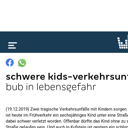
loading...
schwere kids-verkehrsunf
bub in lebensgefahr
(19.12.2019) Zwei tragische Verkehrsunfälle mit Kindern sorgen 
ist heute im Frühverkehr ein sechsjähriges Kind unter eine Stra
dabei schwer verletzt worden. Offenbar dürfte das Kind ohne zu 
Straße gelaufen sein. Und auch in Kufstein ist gestern ein schli