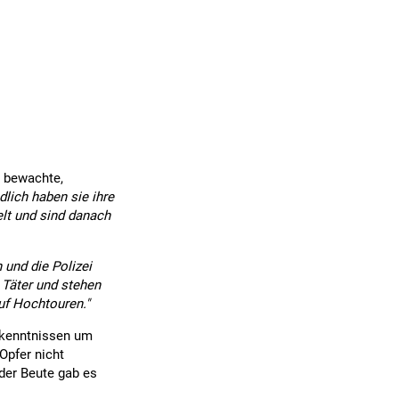
 bewachte,
dlich haben sie ihre
lt und sind danach
 und die Polizei
 Täter und stehen
auf Hochtouren."
Erkenntnissen um
 Opfer nicht
der Beute gab es