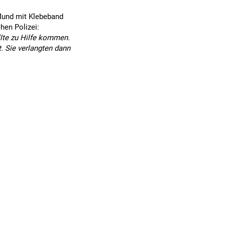
Mund mit Klebeband
hen Polizei:
lte zu Hilfe kommen.
. Sie verlangten dann