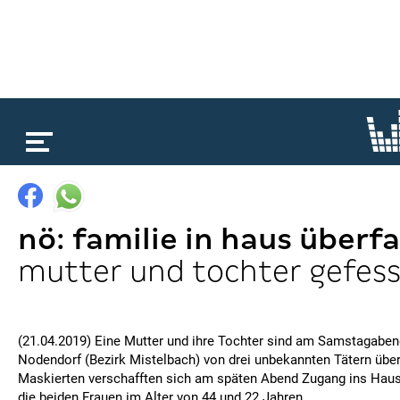
loading...
nö: familie in haus überfa
mutter und tochter gefess
(21.04.2019) Eine Mutter und ihre Tochter sind am Samstagaben
Nodendorf (Bezirk Mistelbach) von drei unbekannten Tätern über
Maskierten verschafften sich am späten Abend Zugang ins Haus
die beiden Frauen im Alter von 44 und 22 Jahren.