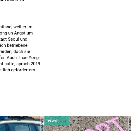
land, weil er im
Jong-un Angst um
tadt Seoul und
ich betriebene
erden, doch sie
fer. Auch Thae Yong-
nt hatte, sprach 2019
tlich gefördertem