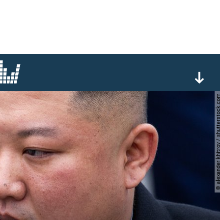
© alexander khitrov / shutter