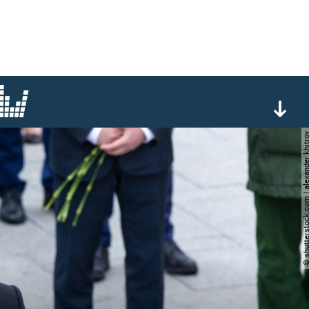
© shutterstock.com | alexande