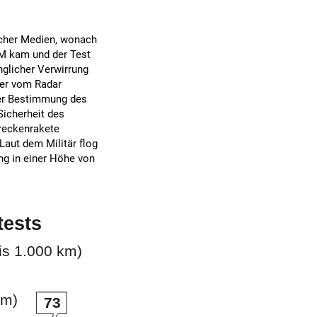
scher Medien, wonach
M kam und der Test
nglicher Verwirrung
eer vom Radar
der Bestimmung des
Sicherheit des
reckenrakete
Laut dem Militär flog
ng in einer Höhe von