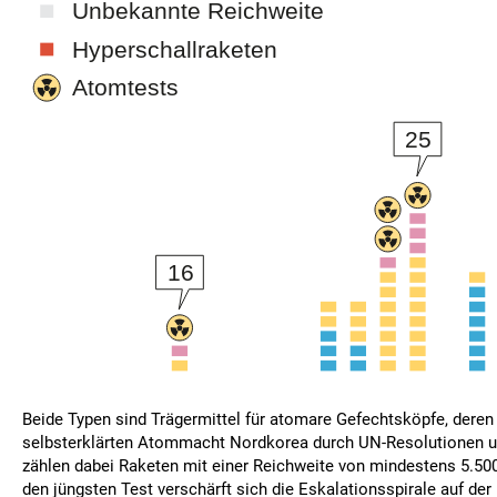
Beide Typen sind Trägermittel für atomare Gefechtsköpfe, deren
selbsterklärten Atommacht Nordkorea durch UN-Resolutionen un
zählen dabei Raketen mit einer Reichweite von mindestens 5.50
den jüngsten Test verschärft sich die Eskalationsspirale auf de