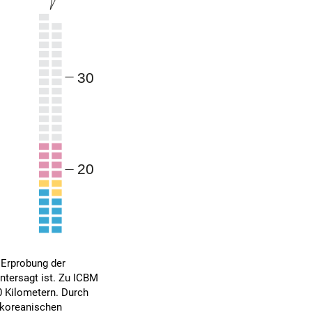
 Erprobung der
tersagt ist. Zu ICBM
0 Kilometern. Durch
r koreanischen