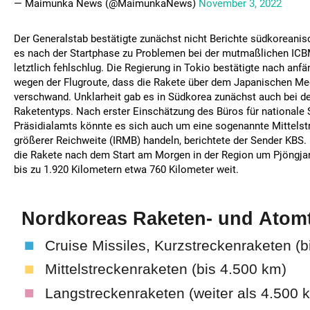
— Maimunka News (@MaimunkaNews)
November 3, 2022
Der Generalstab bestätigte zunächst nicht Berichte südkoreani
es nach der Startphase zu Problemen bei der mutmaßlichen ICB
letztlich fehlschlug. Die Regierung in Tokio bestätigte nach anfä
wegen der Flugroute, dass die Rakete über dem Japanischen M
verschwand. Unklarheit gab es in Südkorea zunächst auch bei 
Raketentyps. Nach erster Einschätzung des Büros für nationale 
Präsidialamts könnte es sich auch um eine sogenannte Mittelst
größerer Reichweite (IRMB) handeln, berichtete der Sender KBS. 
die Rakete nach dem Start am Morgen in der Region um Pjöngja
bis zu 1.920 Kilometern etwa 760 Kilometer weit.