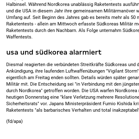
Halbinsel. Während Nordkorea unablässig Raketentests ausfüh
und die USA in diesem Jahr ihre gemeinsamen Militärmanöver w
Umfang auf. Seit Beginn des Jahres gab es bereits mehr als 50
Raketentests - allein am Mittwoch erfasste Südkoreas Militär m
Raketentests durch den Nachbarn. Als Folge unternahm Südkor
Waffentests.
usa und südkorea alarmiert
Diesmal reagierten die verbündeten Streitkräfte Südkoreas und 
Ankündigung, ihre laufenden Luftwaffenübungen "Vigilant Storm" 
eigentlich am Freitag enden sollten. Details würden später genan
Militär mit. Die Entscheidung sei "in Verbindung mit den jüngst
durch Nordkorea" getroffen worden. Die USA warfen Nordkorea
heutigen Donnerstag eine "klare Verletzung mehrere Resolution
Sicherheitsrats" vor. Japans Ministerpräsident Fumio Kishida kr
Raketentests "als barbarisches Verhalten und total inakzeptabel
(fd/apa)