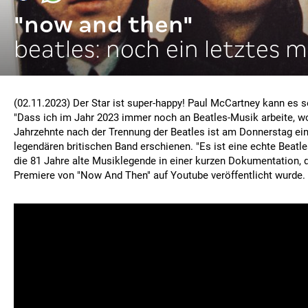
"now and then"
beatles: noch ein letztes m
(02.11.2023) Der Star ist super-happy! Paul McCartney kann es 
"Dass ich im Jahr 2023 immer noch an Beatles-Musik arbeite, wo
Jahrzehnte nach der Trennung der Beatles ist am Donnerstag ein
legendären britischen Band erschienen. "Es ist eine echte Beatl
die 81 Jahre alte Musiklegende in einer kurzen Dokumentation,
Premiere von "Now And Then" auf Youtube veröffentlicht wurde.