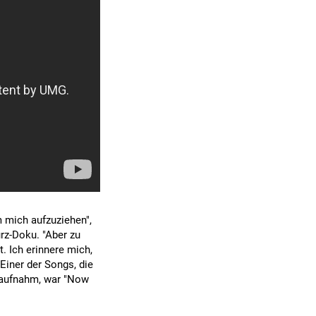
m mich aufzuziehen",
rz-Doku. "Aber zu
 Ich erinnere mich,
Einer der Songs, die
 aufnahm, war "Now