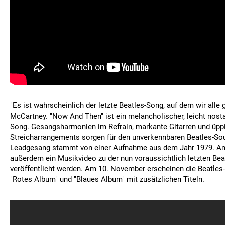
"Es ist wahrscheinlich der letzte Beatles-Song, auf dem wir alle 
McCartney. "Now And Then" ist ein melancholischer, leicht nos
Song. Gesangsharmonien im Refrain, markante Gitarren und üpp
Streicharrangements sorgen für den unverkennbaren Beatles-S
Leadgesang stammt von einer Aufnahme aus dem Jahr 1979. Am 
außerdem ein Musikvideo zu der nun voraussichtlich letzten Bea
veröffentlicht werden. Am 10. November erscheinen die Beatles
"Rotes Album" und "Blaues Album" mit zusätzlichen Titeln.