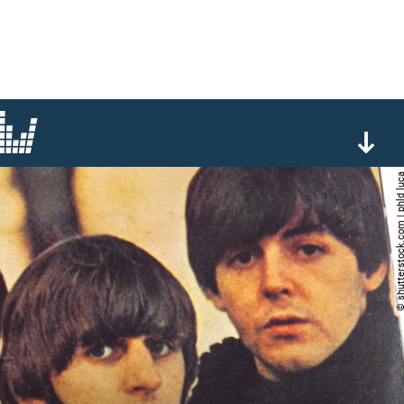
© shutterstock.com | ph