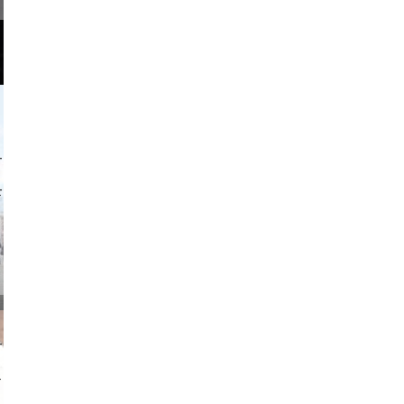
o and video
on photos