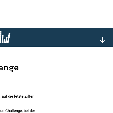
lenge
auf die letzte Ziffer
eue Challenge, bei der