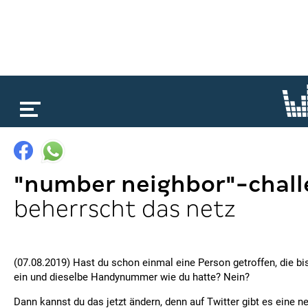
loading...
"number neighbor"-chal
beherrscht das netz
(07.08.2019) Hast du schon einmal eine Person getroffen, die bis 
ein und dieselbe Handynummer wie du hatte? Nein?
Dann kannst du das jetzt ändern, denn auf Twitter gibt es eine n