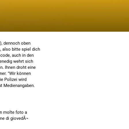
 ;), dennoch oben
 also bitte spiel dich
code, auch in den
enedig wehrt sich
n. Ihnen droht eine
ner. "Wir können
e Polizei wird
aut Medienangaben.
on molte foto a
ione di giovedÃ¬