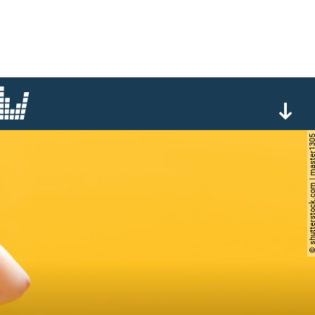
© shutterstock.com | ma