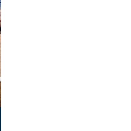
v radin