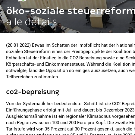
öko-soziale steuerrefor
alle details
(20.01.2022) Etwas im Schatten der Impfpflicht hat der Nationalr
sozialen Steuerreform eines der Prestigeprojekte der Koalition 
Enthalten ist der Einstieg in die CO2-Bepreisung sowie eine Sen
Körperschafts- und Einkommenssteuer. Während die Koalition in
schwelgte, fand die Opposition so einiges auszusetzen, auch 
Teilbereichen zustimmten.
co2-bepreisung
Von der Systematik her bedeutendster Schritt ist die CO2-Beprei
Einführungsphase erfolgt mit Juli und dauert bis Dezember 2023
Ausgleichsmaßnahme ist ein regionaler Klimabonus vorgesehen. 
nach Region zwischen 100 und 200 Euro pro Kopf. Die zweite 
Tarifstufe wird von 35 Prozent auf 30 Prozent gesenkt, auch die