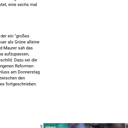
stet, eine sechs mal
 der ein "großes
uer als Grüne alleine
id Maurer sah das
ma aufzupassen,
schild. Dazu sei die
gangenen Reformen
schluss am Donnerstag
l zwischen den
es fortgeschrieben.