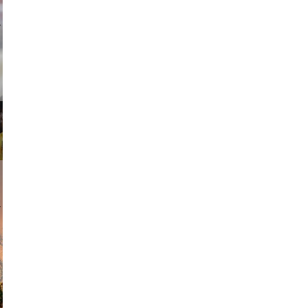
ricardo
am avant