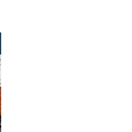
aeger