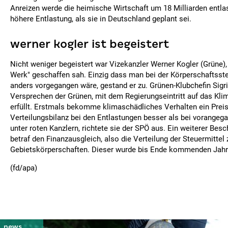
Anreizen werde die heimische Wirtschaft um 18 Milliarden entla
höhere Entlastung, als sie in Deutschland geplant sei.
werner kogler ist begeistert
Nicht weniger begeistert war Vizekanzler Werner Kogler (Grüne),
Werk" geschaffen sah. Einzig dass man bei der Körperschaftsste
anders vorgegangen wäre, gestand er zu. Grünen-Klubchefin Sigr
Versprechen der Grünen, mit dem Regierungseintritt auf das Kli
erfüllt. Erstmals bekomme klimaschädliches Verhalten ein Preis
Verteilungsbilanz bei den Entlastungen besser als bei vorange
unter roten Kanzlern, richtete sie der SPÖ aus. Ein weiterer Be
betraf den Finanzausgleich, also die Verteilung der Steuermitte
Gebietskörperschaften. Dieser wurde bis Ende kommenden Jahr
(fd/apa)