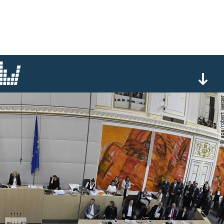
© apa/robert j