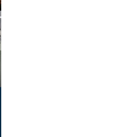
chmuth