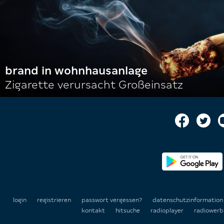
brand in wohnhausanlage
Zigarette verursacht Großeinsatz
login
registrieren
passwort vergessen?
datenschutzinformatio
kontakt
hitsuche
radioplayer
radiowerb