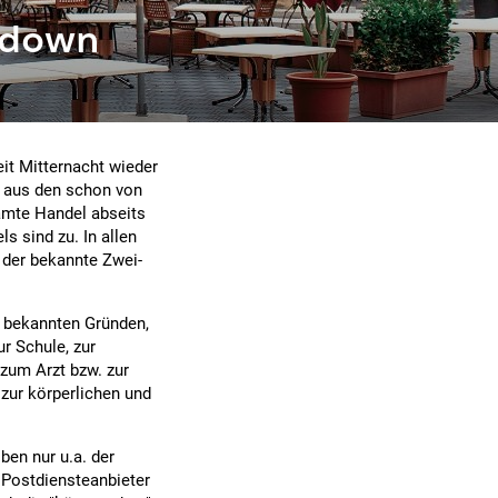
ckdown
eit Mitternacht wieder
 aus den schon von
mte Handel abseits
 sind zu. In allen
 der bekannte Zwei-
 bekannten Gründen,
r Schule, zur
zum Arzt bzw. zur
 zur körperlichen und
ben nur u.a. der
 Postdiensteanbieter