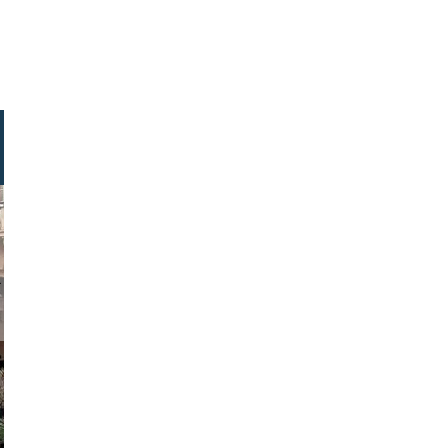
ock.com