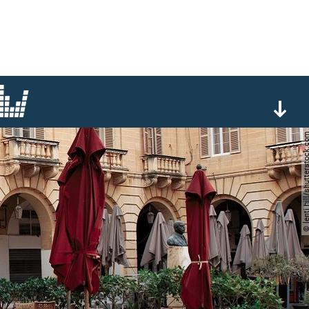
© lenti hill/shutterst