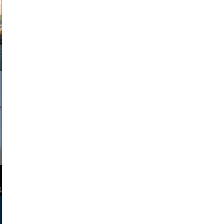
a sukoff