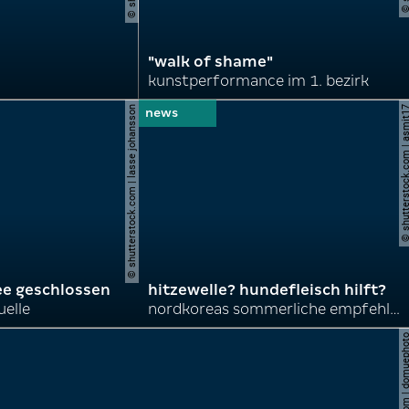
"walk of shame"
kunstperformance im 1. bezirk
© shutterstock.com | lasse johansson
© shutterstock.com | 
ee geschlossen
hitzewelle? hundefleisch hilft?
uelle
nordkoreas sommerliche empfehlungen