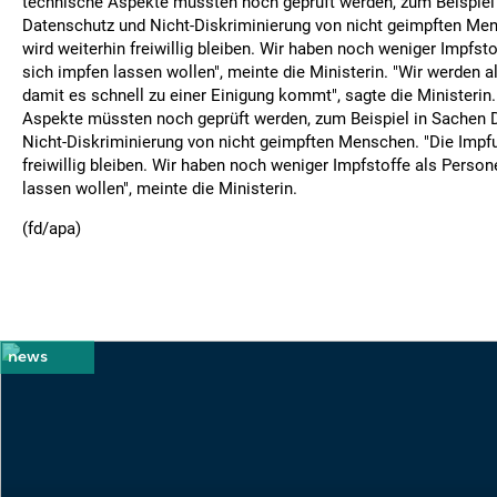
technische Aspekte müssten noch geprüft werden, zum Beispiel
Datenschutz und Nicht-Diskriminierung von nicht geimpften Me
wird weiterhin freiwillig bleiben. Wir haben noch weniger Impfsto
sich impfen lassen wollen", meinte die Ministerin. "Wir werden a
damit es schnell zu einer Einigung kommt", sagte die Ministerin
Aspekte müssten noch geprüft werden, zum Beispiel in Sachen 
Nicht-Diskriminierung von nicht geimpften Menschen. "Die Impfu
freiwillig bleiben. Wir haben noch weniger Impfstoffe als Person
lassen wollen", meinte die Ministerin.
(fd/apa)