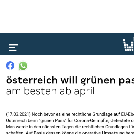
loading...
österreich will grünen pa
am besten ab april
(17.03.2021) Noch bevor es eine rechtliche Grundlage auf EU-Ebe
Österreich beim "grünen Pass" für Corona-Geimpfte, Getestete 
Man werde in den nächsten Tagen die rechtlichen Grundlagen fü
schaffen. Auf Basis dessen könne die operative Umsetzung berei