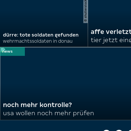
affe verletz
dürre: tote soldaten gefunden
tier jetzt ei
wehrmachtssoldaten in donau
noch mehr kontrolle?
usa wollen noch mehr prüfen