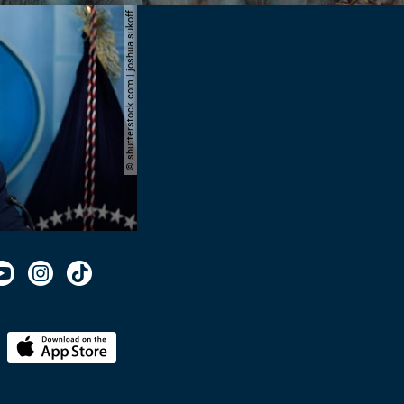
© shutterstock.com | joshua sukoff