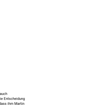
 auch
die Entscheidung
, dass ihm Martin