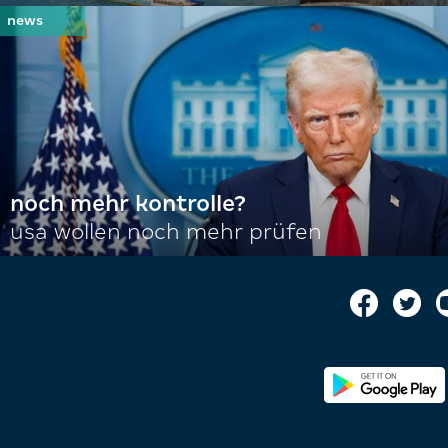
noch mehr kontrolle?
usa wollen noch mehr prüfen