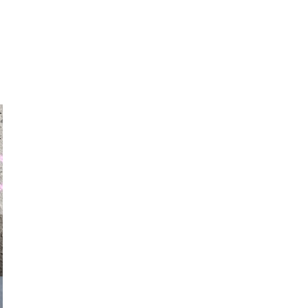
auraapl