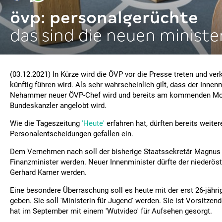
övp: personalgerüchte
das sind die neuen ministe
(03.12.2021) In Kürze wird die ÖVP vor die Presse treten und ver
künftig führen wird. Als sehr wahrscheinlich gilt, dass der Innenm
Nehammer neuer ÖVP-Chef wird und bereits am kommenden Mon
Bundeskanzler angelobt wird.
Wie die Tageszeitung
'Heute'
erfahren hat, dürften bereits weiter
Personalentscheidungen gefallen ein.
Dem Vernehmen nach soll der bisherige Staatssekretär Magnus
Finanzminister werden. Neuer Innenminister dürfte der niederöst
Gerhard Karner werden.
Eine besondere Überraschung soll es heute mit der erst 26-jähr
geben. Sie soll 'Ministerin für Jugend' werden. Sie ist Vorsitze
hat im September mit einem 'Wutvideo' für Aufsehen gesorgt.