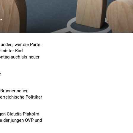
r
künden, wer die Partei
inister Karl
tag auch als neuer
e
 Brunner neuer
erreichische Politiker
igen Claudia Plakolm
nde der jungen ÖVP und