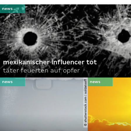
mexikanischer influencer tot
täter feuerten auf opfer
© shutterstock.com | soldatooff