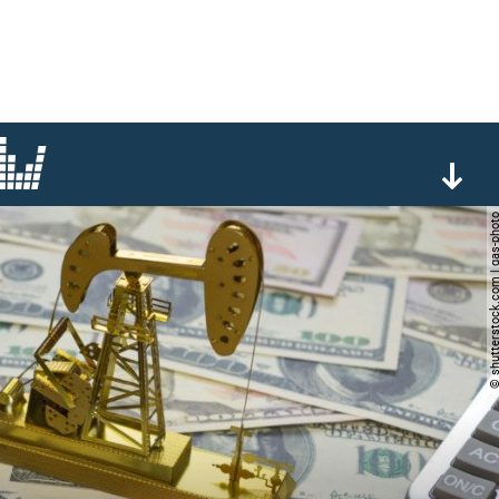
© shutterstock.com | ga