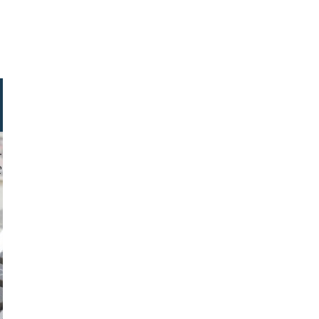
s-photo