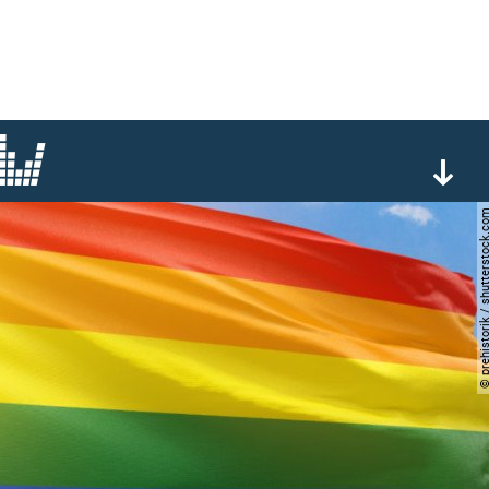
© prehistorik / shutters