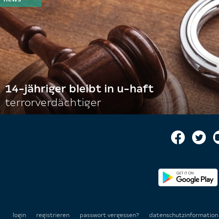
14-jähriger bleibt in u-haft
terrorverdächtiger
login
registrieren
passwort vergessen?
datenschutzinformatio