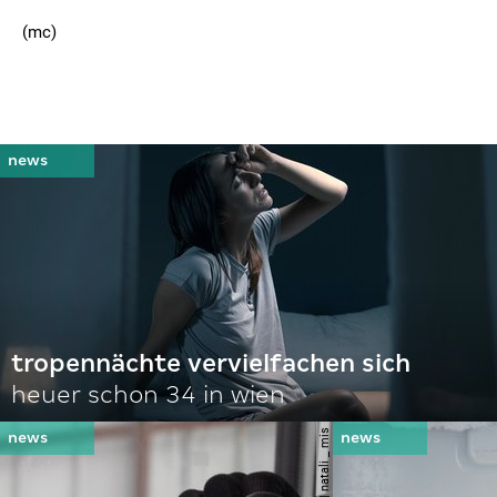
(mc)
tropennächte vervielfachen sich
heuer schon 34 in wien