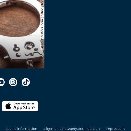
© shutterstock.com | billion photos
n
cookie information
allgemeine nutzungsbedingungen
impressum