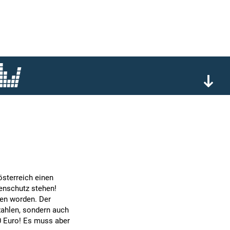
österreich einen
enschutz stehen!
hen worden. Der
 zahlen, sondern auch
0 Euro! Es muss aber