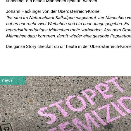
unbedingt ein neues Männchen gekauft werden.
Johann Hackinger von der Oberösterreich-Krone:
"Es sind im Nationalpark Kalkalpen insgesamt vier Männchen v
hat es nur mehr zwei Weibchen und ein paar Junge gegeben. Es 
reproduktionsfähiges Männchen mehr vorhanden. Aus dem Grun
Männchen dazu kommen, damit wieder eine gesunde Population 
Die ganze Story checkst du dir heute in der Oberösterreich-Kron