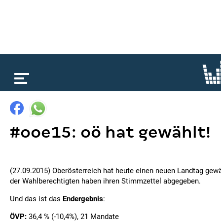
loading...
#ooe15: oö hat gewählt!
(27.09.2015) Oberösterreich hat heute einen neuen Landtag gewä
der Wahlberechtigten haben ihren Stimmzettel abgegeben.
Und das ist das
Endergebnis
:
ÖVP:
36,4 % (-10,4%), 21 Mandate