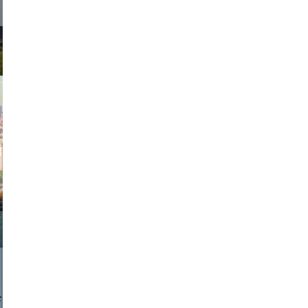
exanton