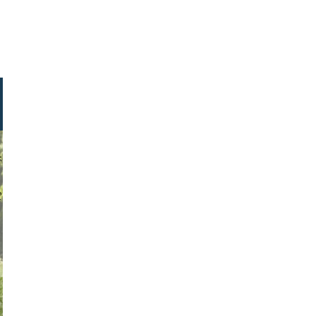
aryphotos