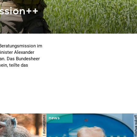
ission++
 Beratungsmission im
inister Alexander
 an. Das Bundesheer
ein, teilte das