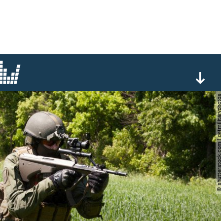
© shutterstock.com | getmilit