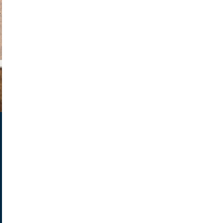
v radin