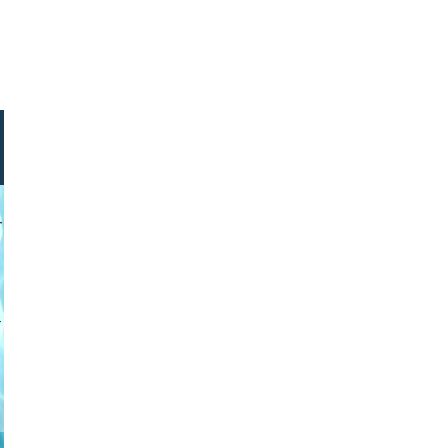
mith photos