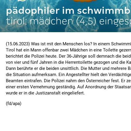
pädophiler im schwimm
tirol: mädchen (4,5) einges
(15.06.2023) Was ist mit den Menschen los? In einem Schwimm
Tirol hat ein Mann offenbar zwei Mädchen in eine Toilette gezer
berichtet die Polizei heute. Der 36-Jährige soll demnach die beid
von vier und fünf Jahren in die Herrentoilette gezogen und die K
Dann berührte er die beiden unsittlich. Die Mutter und mehrere
die Situation aufmerksam. Ein Angestellter hielt den Verdächtigen
Beamten eintrafen. Die Polizei nahm den Österreicher fest. Er z
einer ersten Vernehmung geständig. Auf Anordnung der Staatsa
wurde er in die Justizanstalt eingeliefert.
(fd/apa)