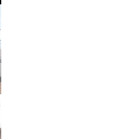
o and video
on photos