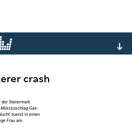
erer crash
n der Steiermark
k-Mürzzuschlag Gas-
ucht zuerst in einen
ige Frau am