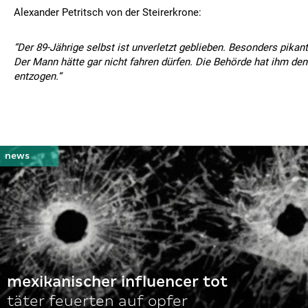
Alexander Petritsch von der Steirerkrone:
“Der 89-Jährige selbst ist unverletzt geblieben. Besonders pikan
Der Mann hätte gar nicht fahren dürfen. Die Behörde hat ihm den
entzogen.“
mexikanischer influencer tot
täter feuerten auf opfer