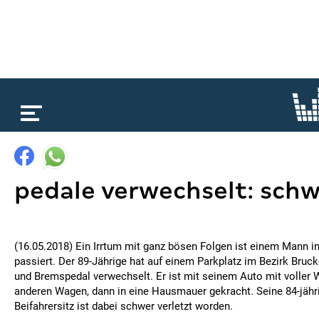
loading...
pedale verwechselt: schw
(16.05.2018) Ein Irrtum mit ganz bösen Folgen ist einem Mann i
passiert. Der 89-Jährige hat auf einem Parkplatz im Bezirk Bruc
und Bremspedal verwechselt. Er ist mit seinem Auto mit voller W
anderen Wagen, dann in eine Hausmauer gekracht. Seine 84-jähr
Beifahrersitz ist dabei schwer verletzt worden.