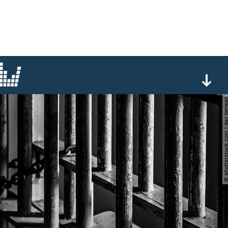
© shutterstock.com | da