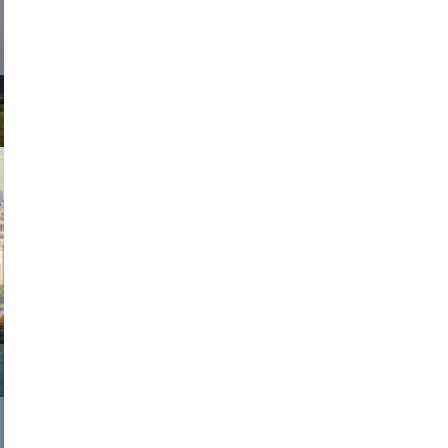
exanton