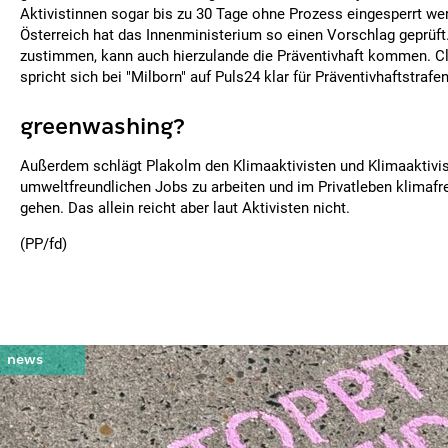
Aktivistinnen sogar bis zu 30 Tage ohne Prozess eingesperrt we
Österreich hat das Innenministerium so einen Vorschlag geprüf
zustimmen, kann auch hierzulande die Präventivhaft kommen. C
spricht sich bei "Milborn" auf Puls24 klar für Präventivhaftstrafe
greenwashing?
Außerdem schlägt Plakolm den Klimaaktivisten und Klimaaktivist
umweltfreundlichen Jobs zu arbeiten und im Privatleben klimafr
gehen. Das allein reicht aber laut Aktivisten nicht.
(PP/fd)