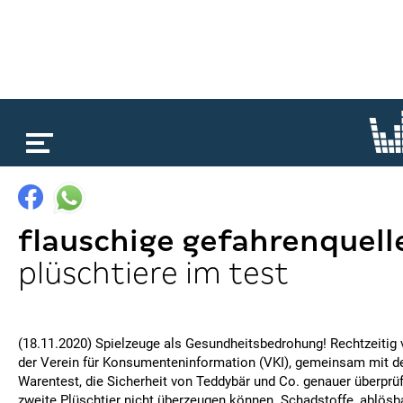
loading...
flauschige gefahrenquell
plüschtiere im test
(18.11.2020) Spielzeuge als Gesundheitsbedrohung! Rechtzeitig
der Verein für Konsumenteninformation (VKI), gemeinsam mit de
Warentest, die Sicherheit von Teddybär und Co. genauer überprüf
zweite Plüschtier nicht überzeugen können. Schadstoffe, ablösbar