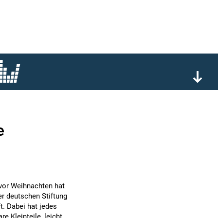
e
 vor Weihnachten hat
r deutschen Stiftung
t. Dabei hat jedes
e Kleinteile, leicht