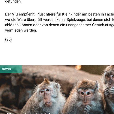
gefunden.
Der VKI empfiehlt, Plüschtiere für Kleinkinder am besten in Fac
wo die Ware überprüft werden kann. Spielzeuge, bei denen sich le
ablösen können oder von denen ein unangenehmer Geruch ausgeh
vermieden werden.
(sb)