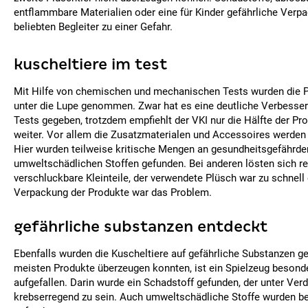
entflammbare Materialien oder eine für Kinder gefährliche Ver
beliebten Begleiter zu einer Gefahr.
kuscheltiere im test
Mit Hilfe von chemischen und mechanischen Tests wurden die P
unter die Lupe genommen. Zwar hat es eine deutliche Verbesseru
Tests gegeben, trotzdem empfiehlt der VKI nur die Hälfte der Pr
weiter. Vor allem die Zusatzmaterialen und Accessoires werden 
Hier wurden teilweise kritische Mengen an gesundheitsgefährd
umweltschädlichen Stoffen gefunden. Bei anderen lösten sich rel
verschluckbare Kleinteile, der verwendete Plüsch war zu schnell
Verpackung der Produkte war das Problem.
gefährliche substanzen entdeckt
Ebenfalls wurden die Kuscheltiere auf gefährliche Substanzen g
meisten Produkte überzeugen konnten, ist ein Spielzeug besond
aufgefallen. Darin wurde ein Schadstoff gefunden, der unter Verd
krebserregend zu sein. Auch umweltschädliche Stoffe wurden b