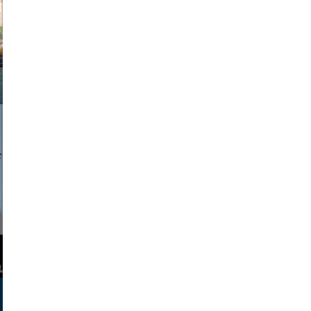
a sukoff