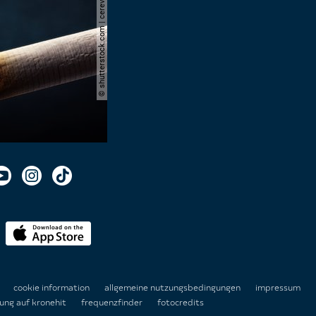
© shutterstock.com | cerevonstudio
n
cookie information
allgemeine nutzungsbedingungen
impressum
ung auf kronehit
frequenzfinder
fotocredits