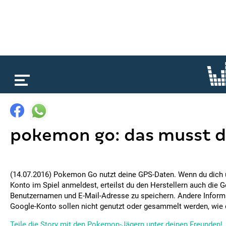
loading...
pokemon go: das musst d
(14.07.2016) Pokemon Go nutzt deine GPS-Daten. Wenn du dich 
Konto im Spiel anmeldest, erteilst du den Herstellern auch die
Benutzernamen und E-Mail-Adresse zu speichern. Andere Infor
Google-Konto sollen nicht genutzt oder gesammelt werden, wie d
Teile die Story mit den Pokemon-Jägern unter deinen Freunden!