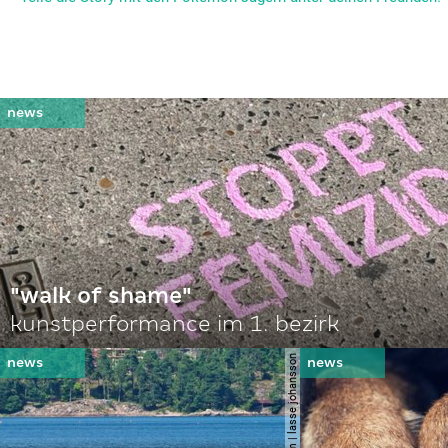
"walk of shame"
kunstperformance im 1. bezirk