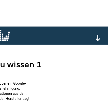
u wissen 1
über ein Google-
 Genehmigung,
mationen aus dem
er Hersteller sagt.