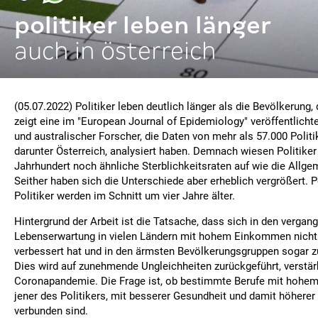
politiker leben länger
auch in österreich
(05.07.2022) Politiker leben deutlich länger als die Bevölkerung, 
zeigt eine im "European Journal of Epidemiology" veröffentlichte
und australischer Forscher, die Daten von mehr als 57.000 Politi
darunter Österreich, analysiert haben. Demnach wiesen Politiker
Jahrhundert noch ähnliche Sterblichkeitsraten auf wie die Allg
Seither haben sich die Unterschiede aber erheblich vergrößert. P
Politiker werden im Schnitt um vier Jahre älter.
Hintergrund der Arbeit ist die Tatsache, dass sich in den vergan
Lebenserwartung in vielen Ländern mit hohem Einkommen nicht
verbessert hat und in den ärmsten Bevölkerungsgruppen sogar z
Dies wird auf zunehmende Ungleichheiten zurückgeführt, verstär
Coronapandemie. Die Frage ist, ob bestimmte Berufe mit hohem
jener des Politikers, mit besserer Gesundheit und damit höhere
verbunden sind.