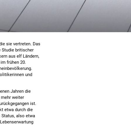
die sie vertreten. Das
 Studie britischer
kern aus elf Ländern,
 im frühen 20.
emeinbevölkerung.
olitikerinnen und
genen Jahren die
 mehr weiter
urückgegangen ist.
kt etwa durch die
 Status, also etwa
r Lebenserwartung