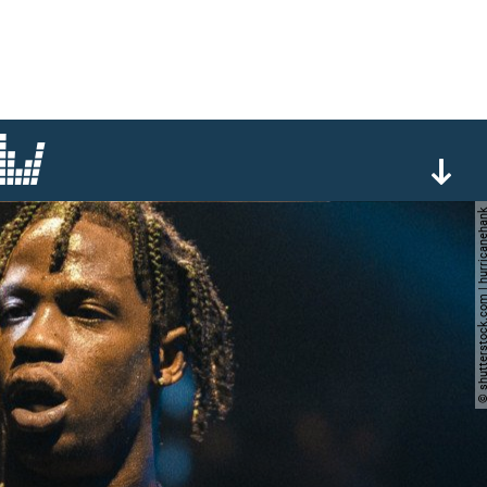
© shutterstock.com | hurri