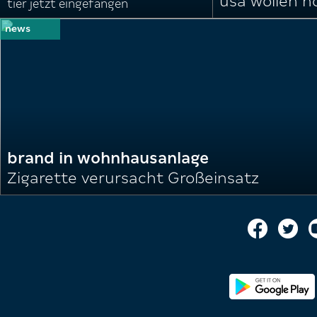
usa wollen 
tier jetzt eingefangen
brand in wohnhausanlage
Zigarette verursacht Großeinsatz