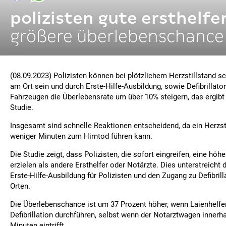
polizisten gute ersthelfe
größere überlebenschance
(08.09.2023) Polizisten können bei plötzlichem Herzstillstand sc
am Ort sein und durch Erste-Hilfe-Ausbildung, sowie Defibrillator
Fahrzeugen die Überlebensrate um über 10% steigern, das ergibt 
Studie.
Insgesamt sind schnelle Reaktionen entscheidend, da ein Herzsti
weniger Minuten zum Hirntod führen kann.
Die Studie zeigt, dass Polizisten, die sofort eingreifen, eine hö
erzielen als andere Ersthelfer oder Notärzte. Dies unterstreicht
Erste-Hilfe-Ausbildung für Polizisten und den Zugang zu Defibrill
Orten.
Die Überlebenschance ist um 37 Prozent höher, wenn Laienhelfe
Defibrillation durchführen, selbst wenn der Notarztwagen innerha
Minuten eintrifft.