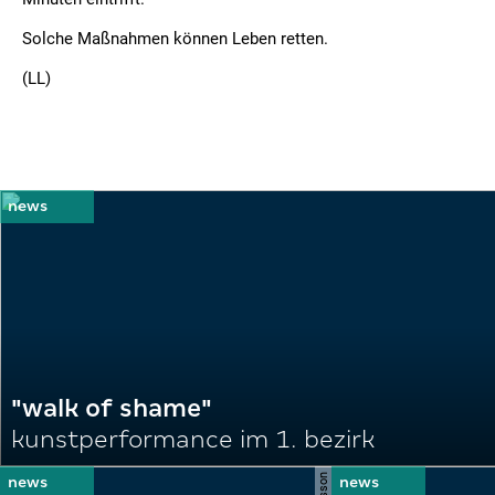
Solche Maßnahmen können Leben retten.
(LL)
"walk of shame"
kunstperformance im 1. bezirk