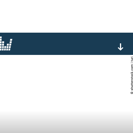
© shutterstock.com 