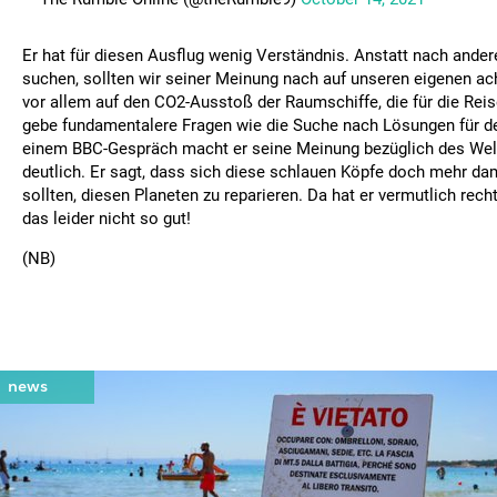
Er hat für diesen Ausflug wenig Verständnis. Anstatt nach ander
suchen, sollten wir seiner Meinung nach auf unseren eigenen ach
vor allem auf den CO2-Ausstoß der Raumschiffe, die für die Rei
gebe fundamentalere Fragen wie die Suche nach Lösungen für d
einem BBC-Gespräch macht er seine Meinung bezüglich des We
deutlich. Er sagt, dass sich diese schlauen Köpfe doch mehr da
sollten, diesen Planeten zu reparieren. Da hat er vermutlich recht
das leider nicht so gut!
(NB)