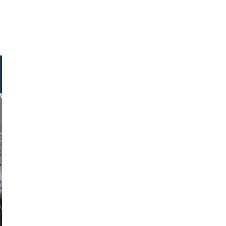
ock.com