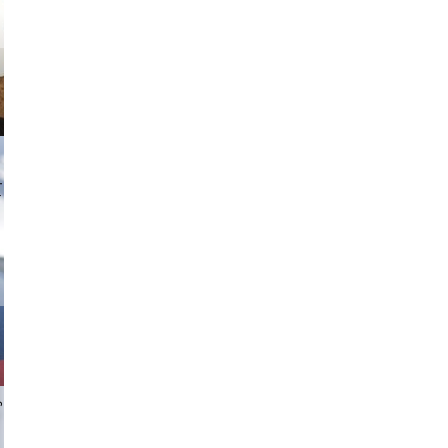
tzi-foto