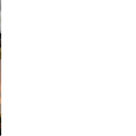
ricardo
am avant