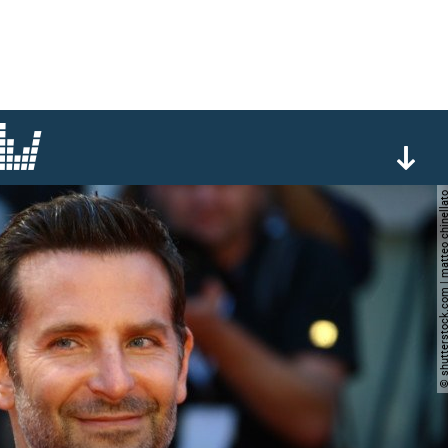
© shutterstock.com | matteo c