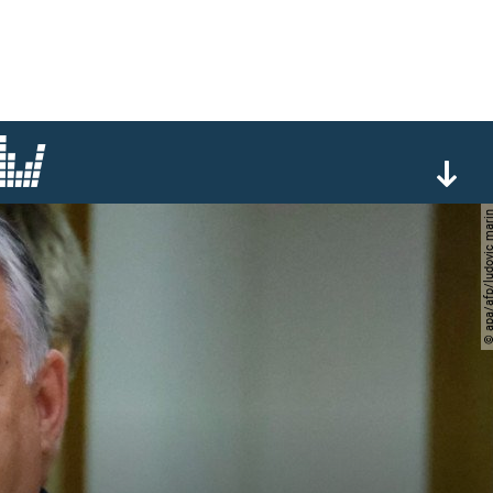
© apa/afp/ludovic