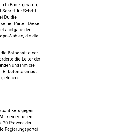
n in Panik geraten,
Schritt für Schritt
ei Du die
seiner Partei. Diese
Bekanntgabe der
ropa-Wahlen, die die
ie Botschaft einer
rderte die Leiter der
enden und ihm die
. Er betonte erneut
 gleichen
spolitikers gegen
 Mit seiner neuen
s 20 Prozent der
le Regierungspartei