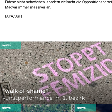
Fidesz nicht schwächen, sondern vielmehr die Oppositionsparteie
Magyar immer massiver an.
(APA/JuF)
"walk of shame"
kunstperformance im 1. bezirk