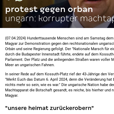
protest gegen orban
ungarn: korrupter machta
(07.04.2024) Hunderttausende Menschen sind am Samstag dem 
Magyar zur Demonstration gegen den rechtsnationalen ungarisc
Orbán und seine Regierung gefolgt. Der "Nationale Marsch für ei
durch die Budapester Innenstadt führte, endete auf dem Kossuth
Parlament. Der Platz und die anliegenden Straßen waren voller
Meer an ungarischen Fahnen.
In seiner Rede auf dem Kossuth-Platz rief der 43-Jährige den V
"Merkt Euch das Datum 6. April 2024, denn die Veränderung hat 
nichts mehr so sein, wie es war." Die ungarische Nation habe d
Machtapparat die Botschaft gesandt, es reiche, bis hierher und ni
Magyar.
"unsere heimat zurückerobern"