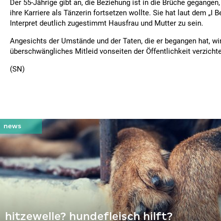
Der 55-Jährige gibt an, die Beziehung ist in die Brüche gegangen,
ihre Karriere als Tänzerin fortsetzen wollte. Sie hat laut dem „I B
Interpret deutlich zugestimmt Hausfrau und Mutter zu sein.
Angesichts der Umstände und der Taten, die er begangen hat, wir
überschwängliches Mitleid vonseiten der Öffentlichkeit verzich
(SN)
hitzewelle? hundefleisch hilft?