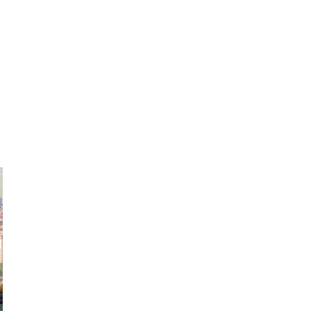
exanton