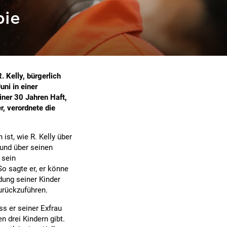
pie
 Kelly, bürgerlich
ni in einer
iner 30 Jahren Haft,
, verordnete die
 ist, wie R. Kelly über
 und über seinen
 sein
So sagte er, er könne
dung seiner Kinder
zurückzuführen.
s er seiner Exfrau
 drei Kindern gibt.