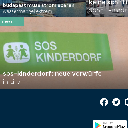
keine schiff
budapest muss strom sparen
donau-niedr
wassermangel extrem
sos-kinderdorf: neue vorwürfe
in tirol