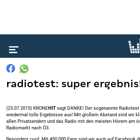
loading...
radiotest: super ergebnis
(23.07.2015) KRONE
HIT
sagt DANKE! Der sogenannte Radiotest
wiedermal tolle Ergebnisse aus! Mit großem Abstand sind wir k
allen Privatsendern und das Radio mit den meisten Hörern am ö
Radiomarkt nach Ö3.
Besonders cool: Mit 450.000 Fans sind wir auch auf Facebook d